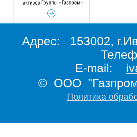
Адрес: 153002, г.И
Телеф
E-mail:
i
© ООО "Газпром 
Политика обраб