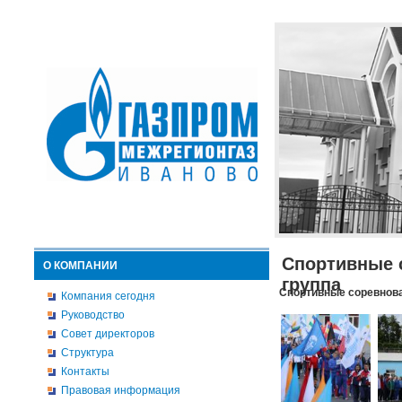
Спортивные 
О КОМПАНИИ
группа
Спортивные соревнова
Компания сегодня
Руководство
Совет директоров
Структура
Контакты
Правовая информация