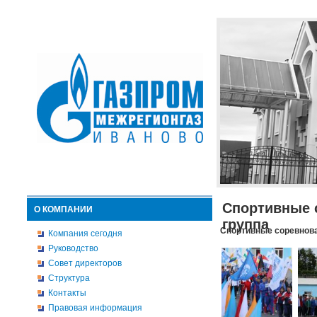
Спортивные 
О КОМПАНИИ
группа
Спортивные соревнова
Компания сегодня
Руководство
Совет директоров
Структура
Контакты
Правовая информация