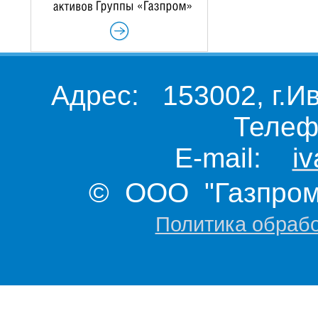
Адрес: 153002, г.И
Телеф
E-mail:
i
© ООО "Газпром 
Политика обраб