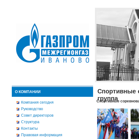
Спортивные 
О КОМПАНИИ
группа
Спортивные соревнова
Компания сегодня
Руководство
Совет директоров
Структура
Контакты
Правовая информация