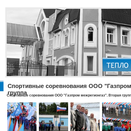
Спортивные соревнования ООО "Газпром 
группа
Спортивные соревнования ООО "Газпром межрегионгаз". Вторая груп