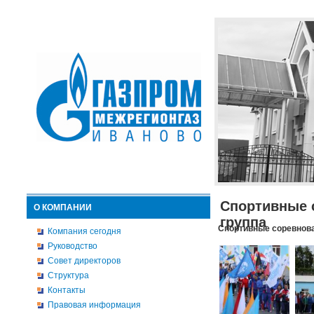
Спортивные 
О КОМПАНИИ
группа
Спортивные соревнова
Компания сегодня
Руководство
Совет директоров
Структура
Контакты
Правовая информация