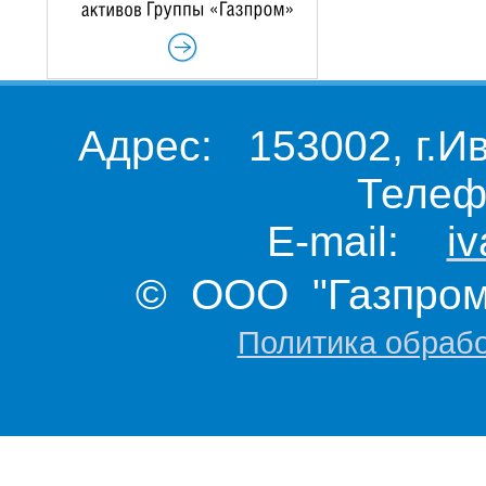
Адрес: 153002, г.И
Телеф
E-mail:
i
© ООО "Газпром 
Политика обраб