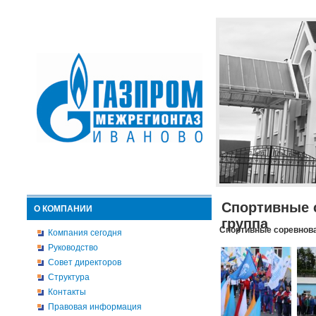
Спортивные 
О КОМПАНИИ
группа
Спортивные соревнова
Компания сегодня
Руководство
Совет директоров
Структура
Контакты
Правовая информация