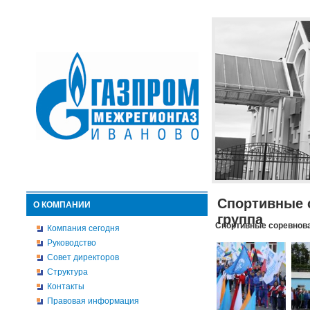
Спортивные 
О КОМПАНИИ
группа
Спортивные соревнова
Компания сегодня
Руководство
Совет директоров
Структура
Контакты
Правовая информация