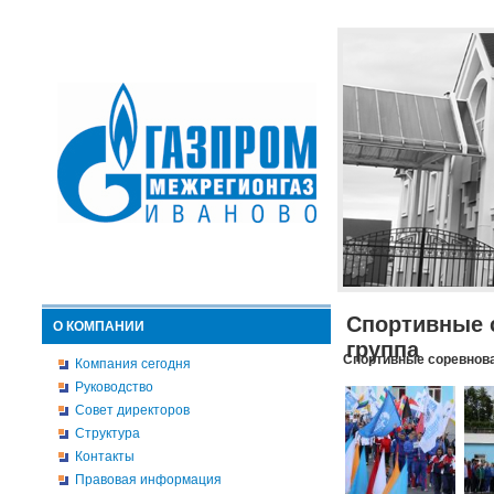
Спортивные 
О КОМПАНИИ
группа
Спортивные соревнова
Компания сегодня
Руководство
Совет директоров
Структура
Контакты
Правовая информация