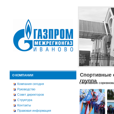
Спортивные 
О КОМПАНИИ
группа
Спортивные соревнова
Компания сегодня
Руководство
Совет директоров
Структура
Контакты
Правовая информация