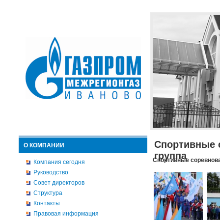
Спортивные 
О КОМПАНИИ
группа
Спортивные соревнова
Компания сегодня
Руководство
Совет директоров
Структура
Контакты
Правовая информация