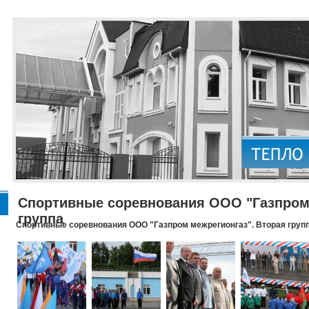
Спортивные соревнования ООО "Газпром 
группа
Спортивные соревнования ООО "Газпром межрегионгаз". Вторая груп