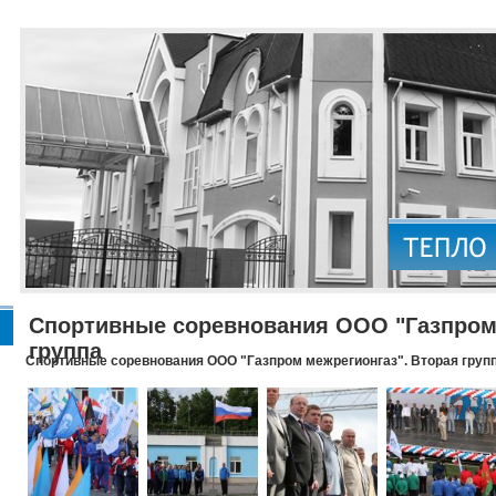
Спортивные соревнования ООО "Газпром 
группа
Спортивные соревнования ООО "Газпром межрегионгаз". Вторая груп