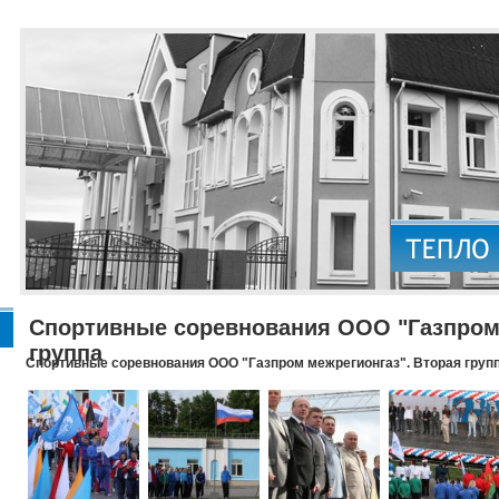
Спортивные соревнования ООО "Газпром 
группа
Спортивные соревнования ООО "Газпром межрегионгаз". Вторая груп