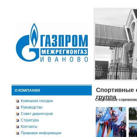
Спортивные 
О КОМПАНИИ
группа
Спортивные соревнова
Компания сегодня
Руководство
Совет директоров
Структура
Контакты
Правовая информация