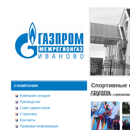
Спортивные 
О КОМПАНИИ
группа
Спортивные соревнова
Компания сегодня
Руководство
Совет директоров
Структура
Контакты
Правовая информация