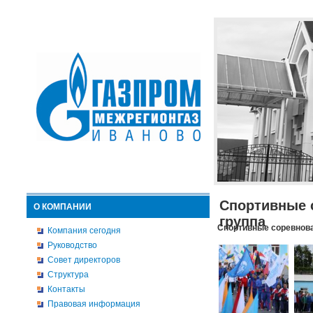
Спортивные 
О КОМПАНИИ
группа
Спортивные соревнова
Компания сегодня
Руководство
Совет директоров
Структура
Контакты
Правовая информация