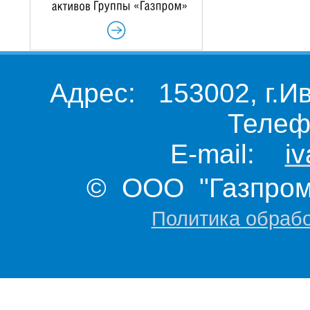
Адрес: 153002, г.И
Телеф
E-mail:
i
© ООО "Газпром 
Политика обраб