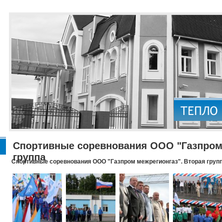
Спортивные соревнования ООО "Газпром 
группа
Спортивные соревнования ООО "Газпром межрегионгаз". Вторая груп