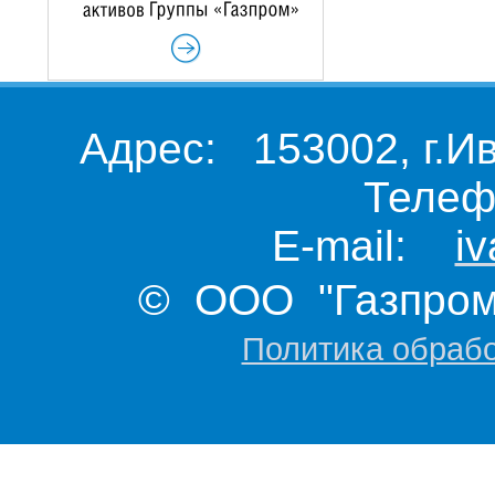
Адрес: 153002, г.И
Телеф
E-mail:
i
© ООО "Газпром 
Политика обраб