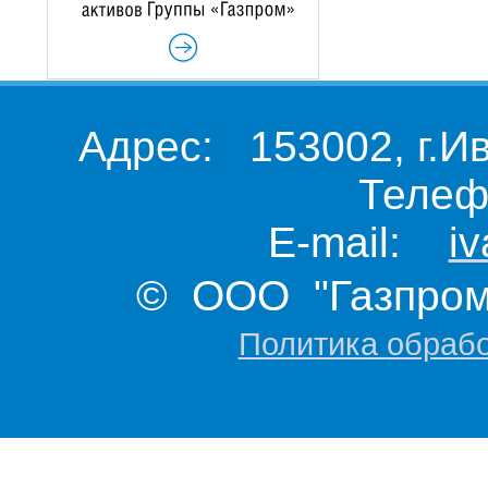
Адрес: 153002, г.И
Телеф
E-mail:
i
© ООО "Газпром 
Политика обраб