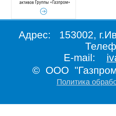
Адрес: 153002, г.И
Телеф
E-mail:
i
© ООО "Газпром 
Политика обраб