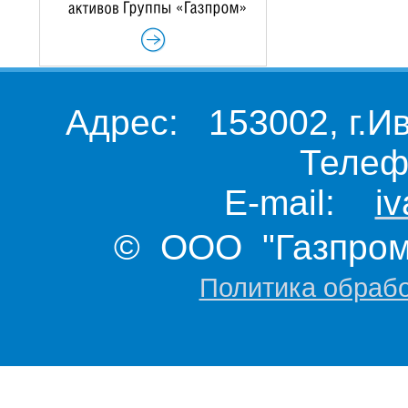
Адрес: 153002, г.И
Телеф
E-mail:
i
© ООО "Газпром 
Политика обраб