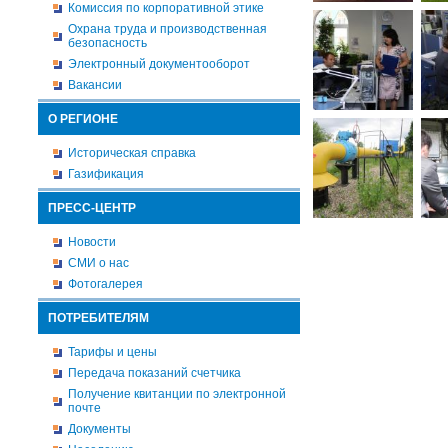
Комиссия по корпоративной этике
Охрана труда и производственная
безопасность
Электронный документооборот
Вакансии
О РЕГИОНЕ
Историческая справка
Газификация
ПРЕСС-ЦЕНТР
Новости
СМИ о нас
Фотогалерея
ПОТРЕБИТЕЛЯМ
Тарифы и цены
Передача показаний счетчика
Получение квитанции по электронной
почте
Документы