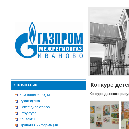
Конкурс детс
О КОМПАНИИ
Конкурс детского рису
Компания сегодня
Руководство
Совет директоров
Структура
Контакты
Правовая информация