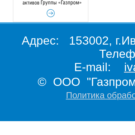
Адрес: 153002, г.И
Телеф
E-mail:
i
© ООО "Газпром 
Политика обраб