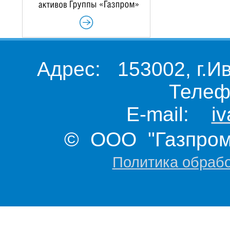
Адрес: 153002, г.И
Телеф
E-mail:
i
© ООО "Газпром 
Политика обраб