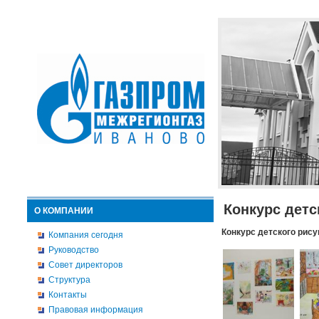
Конкурс детс
О КОМПАНИИ
Конкурс детского рису
Компания сегодня
Руководство
Совет директоров
Структура
Контакты
Правовая информация