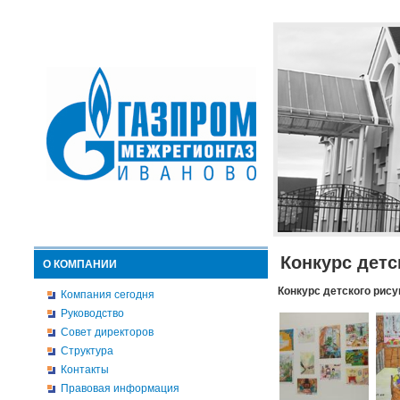
Конкурс детс
О КОМПАНИИ
Конкурс детского рису
Компания сегодня
Руководство
Совет директоров
Структура
Контакты
Правовая информация