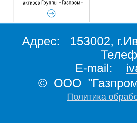
Адрес: 153002, г.И
Телеф
E-mail:
i
© ООО "Газпром 
Политика обраб