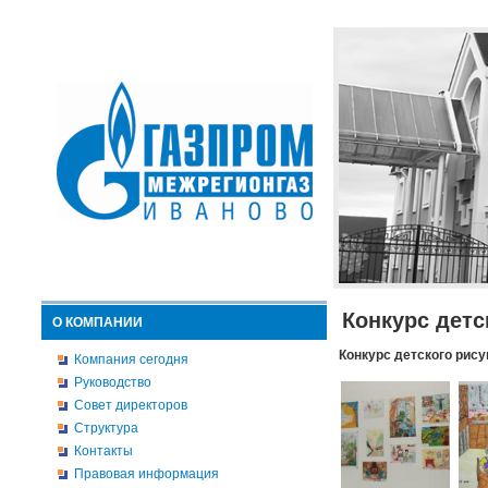
Конкурс детс
О КОМПАНИИ
Конкурс детского рису
Компания сегодня
Руководство
Совет директоров
Структура
Контакты
Правовая информация