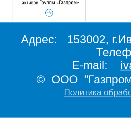
Адрес: 153002, г.И
Телеф
E-mail:
i
© ООО "Газпром 
Политика обраб