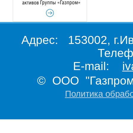
Адрес: 153002, г.И
Телеф
E-mail:
i
© ООО "Газпром 
Политика обраб