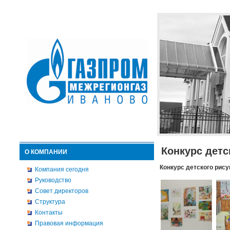
Конкурс детс
О КОМПАНИИ
Конкурс детского рису
Компания сегодня
Руководство
Совет директоров
Структура
Контакты
Правовая информация