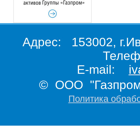
Адрес: 153002, г.И
Телеф
E-mail:
i
© ООО "Газпром 
Политика обраб