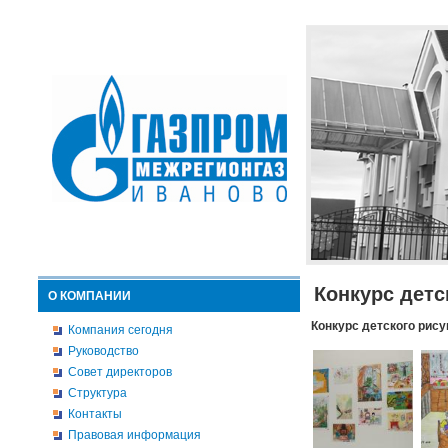
Конкурс детс
О КОМПАНИИ
Конкурс детского рису
Компания сегодня
Руководство
Совет директоров
Структура
Контакты
Правовая информация