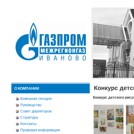
Конкурс детс
О КОМПАНИИ
Конкурс детского рису
Компания сегодня
Руководство
Совет директоров
Структура
Контакты
Правовая информация