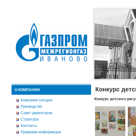
Конкурс детс
О КОМПАНИИ
Конкурс детского рису
Компания сегодня
Руководство
Совет директоров
Структура
Контакты
Правовая информация