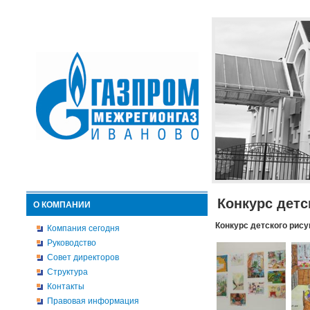
Конкурс детс
О КОМПАНИИ
Конкурс детского рису
Компания сегодня
Руководство
Совет директоров
Структура
Контакты
Правовая информация