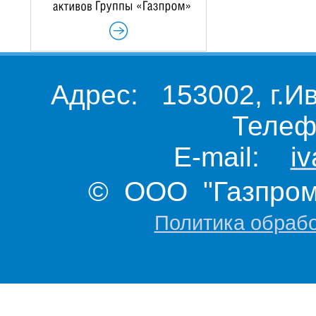
Адрес: 153002, г.И
Телеф
E-mail:
i
© ООО "Газпром 
Политика обраб