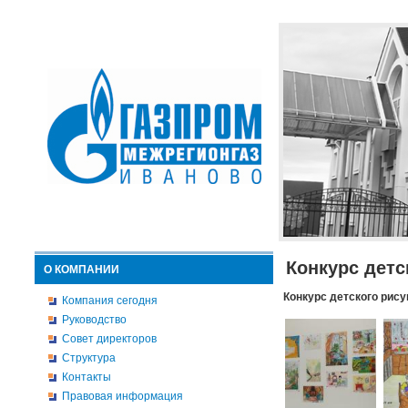
Конкурс детс
О КОМПАНИИ
Конкурс детского рису
Компания сегодня
Руководство
Совет директоров
Структура
Контакты
Правовая информация