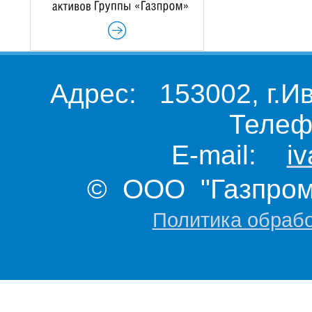
Адрес: 153002, г.И
Телеф
E-mail:
i
© ООО "Газпром 
Политика обраб