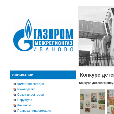
Конкурс детс
О КОМПАНИИ
Конкурс детского рису
Компания сегодня
Руководство
Совет директоров
Структура
Контакты
Правовая информация