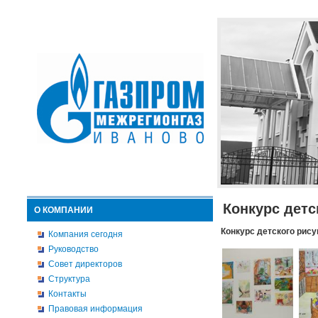
Конкурс детс
О КОМПАНИИ
Конкурс детского рису
Компания сегодня
Руководство
Совет директоров
Структура
Контакты
Правовая информация