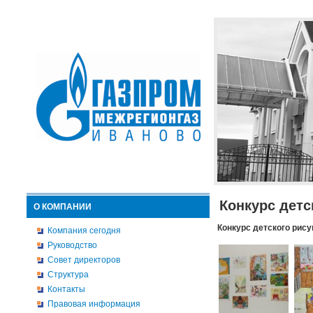
Конкурс детс
О КОМПАНИИ
Конкурс детского рису
Компания сегодня
Руководство
Совет директоров
Структура
Контакты
Правовая информация