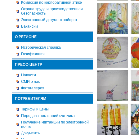
Комиссия по корпоративной этике
Охрана труда и производственная
безопасность
Электронный документооборот
Вакансии
О РЕГИОНЕ
Историческая справка
Газификация
ПРЕСС-ЦЕНТР
Новости
СМИ о нас
Фотогалерея
ПОТРЕБИТЕЛЯМ
Тарифы и цены
Передача показаний счетчика
Получение квитанции по электронной
почте
Документы