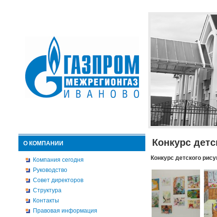
Конкурс детс
О КОМПАНИИ
Конкурс детского рису
Компания сегодня
Руководство
Совет директоров
Структура
Контакты
Правовая информация