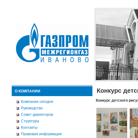
Конкурс детс
О КОМПАНИИ
Конкурс детского рису
Компания сегодня
Руководство
Совет директоров
Структура
Контакты
Правовая информация