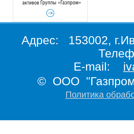
Адрес: 153002, г.И
Телеф
E-mail:
i
© ООО "Газпром 
Политика обраб