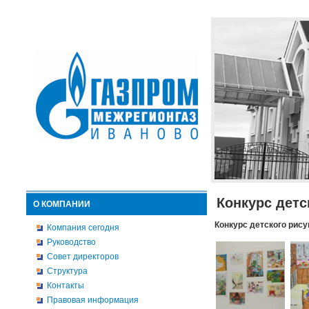
Конкурс детс
О КОМПАНИИ
Конкурс детского рису
Компания сегодня
Руководство
Совет директоров
Структура
Контакты
Правовая информация