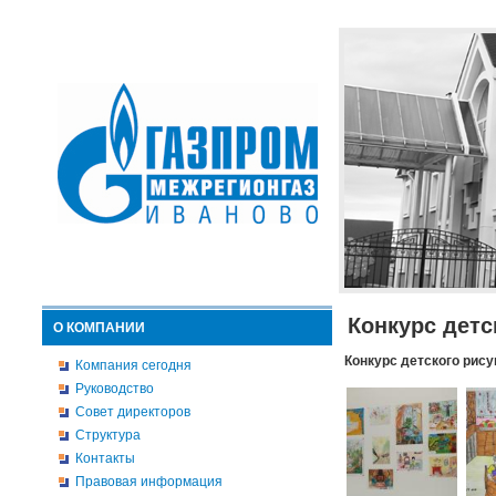
Конкурс детс
О КОМПАНИИ
Конкурс детского рису
Компания сегодня
Руководство
Совет директоров
Структура
Контакты
Правовая информация