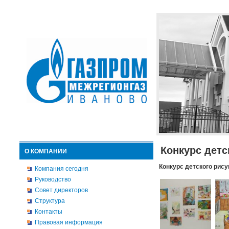
Конкурс детс
О КОМПАНИИ
Конкурс детского рису
Компания сегодня
Руководство
Совет директоров
Структура
Контакты
Правовая информация