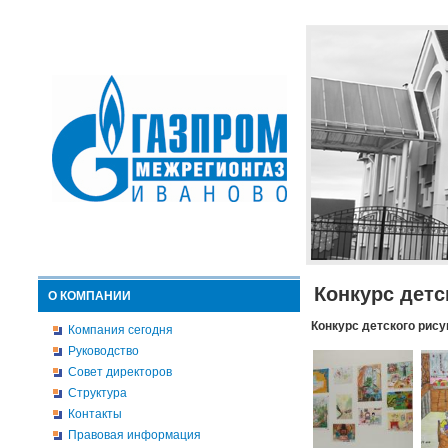
Конкурс детс
О КОМПАНИИ
Конкурс детского рису
Компания сегодня
Руководство
Совет директоров
Структура
Контакты
Правовая информация