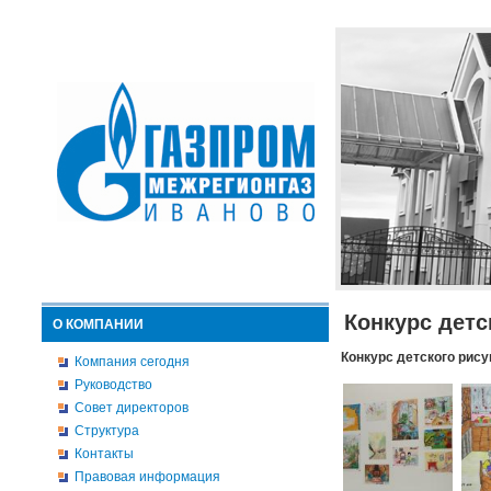
Конкурс детс
О КОМПАНИИ
Конкурс детского рису
Компания сегодня
Руководство
Совет директоров
Структура
Контакты
Правовая информация