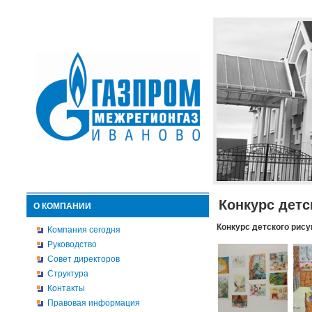
Конкурс детс
О КОМПАНИИ
Конкурс детского рису
Компания сегодня
Руководство
Совет директоров
Структура
Контакты
Правовая информация