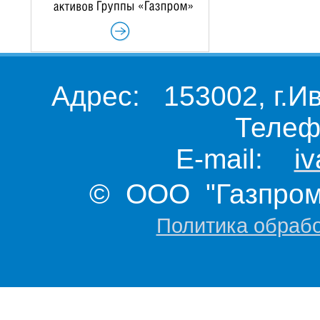
Адрес: 153002, г.И
Телеф
E-mail:
i
© ООО "Газпром 
Политика обраб