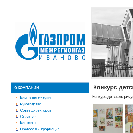
Конкурс детс
О КОМПАНИИ
Конкурс детского рису
Компания сегодня
Руководство
Совет директоров
Структура
Контакты
Правовая информация