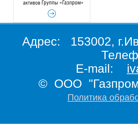
Адрес: 153002, г.И
Телеф
E-mail:
i
© ООО "Газпром 
Политика обраб