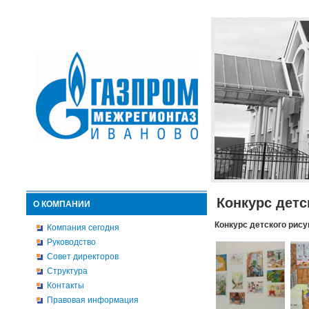
Конкурс детс
О КОМПАНИИ
Конкурс детского рису
Компания сегодня
Руководство
Совет директоров
Структура
Контакты
Правовая информация