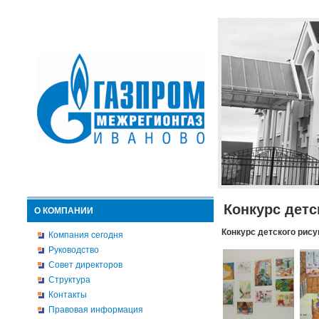
Конкурс детс
О КОМПАНИИ
Конкурс детского рису
Компания сегодня
Руководство
Совет директоров
Структура
Контакты
Правовая информация