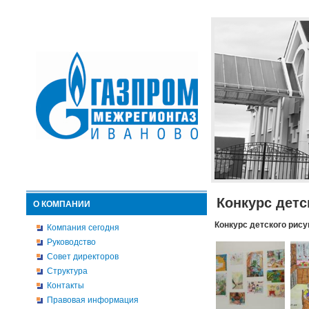
Конкурс детс
О КОМПАНИИ
Конкурс детского рису
Компания сегодня
Руководство
Совет директоров
Структура
Контакты
Правовая информация