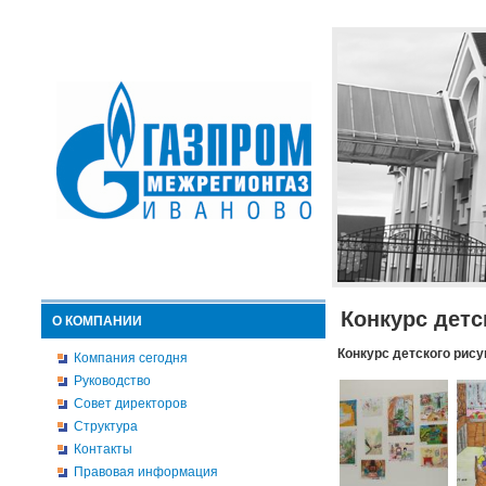
Конкурс детс
О КОМПАНИИ
Конкурс детского рису
Компания сегодня
Руководство
Совет директоров
Структура
Контакты
Правовая информация