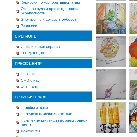
Комиссия по корпоративной этике
Охрана труда и производственная
безопасность
Электронный документооборот
Вакансии
О РЕГИОНЕ
Историческая справка
Газификация
ПРЕСС-ЦЕНТР
Новости
СМИ о нас
Фотогалерея
ПОТРЕБИТЕЛЯМ
Тарифы и цены
Передача показаний счетчика
Получение квитанции по электронной
почте
Документы