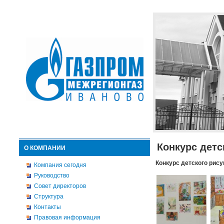
Конкурс детс
О КОМПАНИИ
Конкурс детского рису
Компания сегодня
Руководство
Совет директоров
Структура
Контакты
Правовая информация