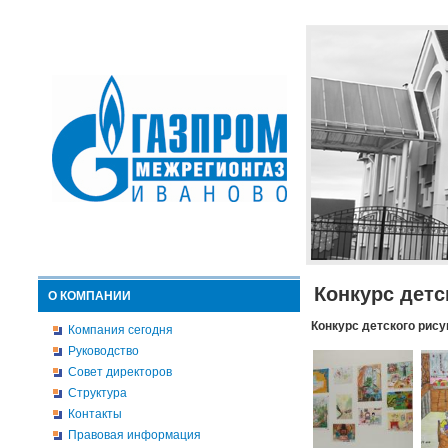
Конкурс детс
О КОМПАНИИ
Конкурс детского рису
Компания сегодня
Руководство
Совет директоров
Структура
Контакты
Правовая информация